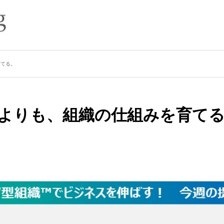
トップ
初めての方へ
代表プロフィール
セミナ
育てる。
よりも、組織の仕組みを育て