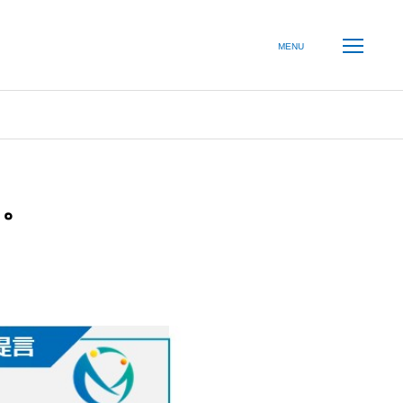
ー
コンサルティング
コラム
MENU
る。