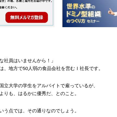
な社員はいませんから！」
は、地方で50人弱の食品会社を営むＩ社長です。
国立大学の学生をアルバイトで雇っているが、
よりも、はるかに優秀だ、とのこと。
いう点では、その通りなのでしょう。