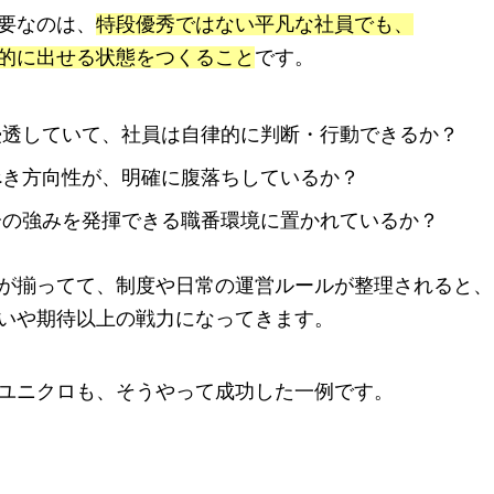
コンサルティング
要なのは、
特段優秀ではない平凡な社員でも、
コラム
的に出せる状態をつくること
です。
浸透していて、社員は自律的に判断・行動できるか？
べき方向性が、明確に腹落ちしているか？
TEL: 03-6403-0279
分の強みを発揮できる職番環境に置かれているか？
が揃ってて、制度や日常の運営ルールが整理されると、
いや期待以上の戦力になってきます。
ユニクロも、そうやって成功した一例です。