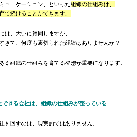
ミュニケーション、といった
組織の仕組みは、
育て続けることができます。
には、大いに賛同しますが、
すぎて、何度も裏切られた経験はありませんか？
ある組織の仕組みを育てる発想が重要になります。
トップ
化できる会社は、組織の仕組みが整っている
初めての方へ
代表プロフィール
社を回すのは、現実的ではありません。
セミナー