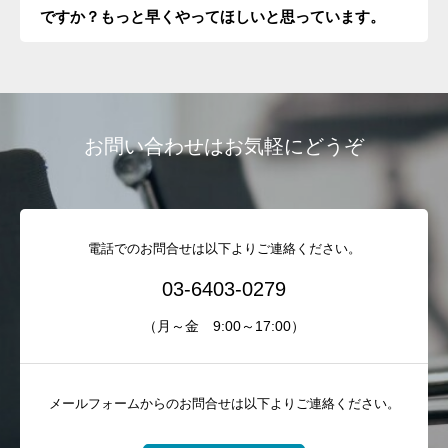
ですか？もっと早くやってほしいと思っています。
セミナー
コンサルティング
コラム
お問い合わせはお気軽にどうぞ
TEL: 03-6403-0279
電話でのお問合せは以下よりご連絡ください。
03-6403-0279
（月～金 9:00～17:00）
メールフォームからのお問合せは以下よりご連絡ください。