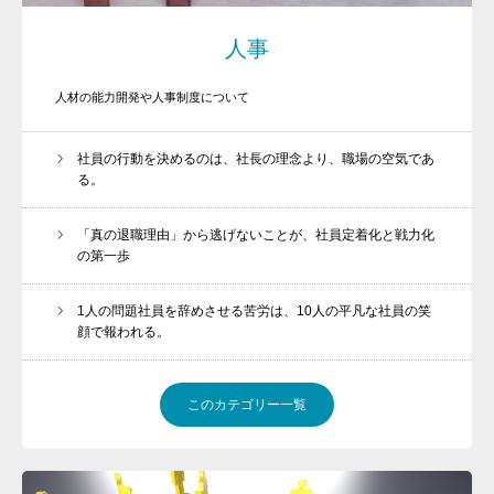
代表プロフィール
人事
セミナー
人材の能力開発や人事制度について
コンサルティング
コラム
社員の行動を決めるのは、社長の理念より、職場の空気であ
る。
「真の退職理由」から逃げないことが、社員定着化と戦力化
の第一歩
TEL: 03-6403-0279
1人の問題社員を辞めさせる苦労は、10人の平凡な社員の笑
顔で報われる。
このカテゴリー一覧