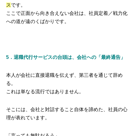
ス
です。
ここで正面から向き合えない会社は、社員定着／戦力化
への道が遠のくばかりです。
5．退職代行サービスの台頭は、会社への「最終通告」
本人が会社に直接退職を伝えず、第三者を通じて辞め
る。
トップ
これは単なる流行ではありません。
初めての方へ
そこには、会社と対話すること自体を諦めた、社員の心
代表プロフィール
理が表れています。
セミナー
コンサルティング
「言っても無駄だろう」