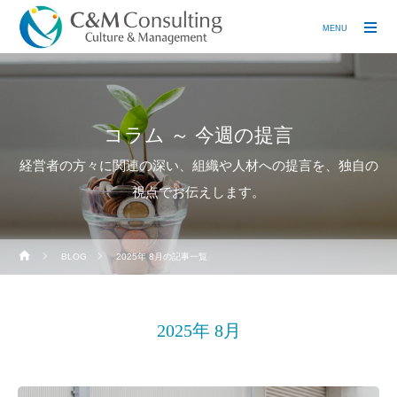
MENU
コラム ～ 今週の提言
経営者の方々に関連の深い、組織や人材への提言を、独自の
視点でお伝えします。
BLOG
2025年 8月の記事一覧
2025年 8月