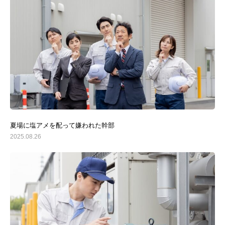
夏場に塩アメを配って嫌われた幹部
2025.08.26